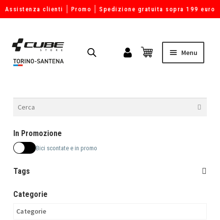
Assistenza clienti
Promo
Spedizione gratuita sopra 199 euro
Menu
In Promozione
Bici scontate e in promo
Tags
Categorie
Categorie