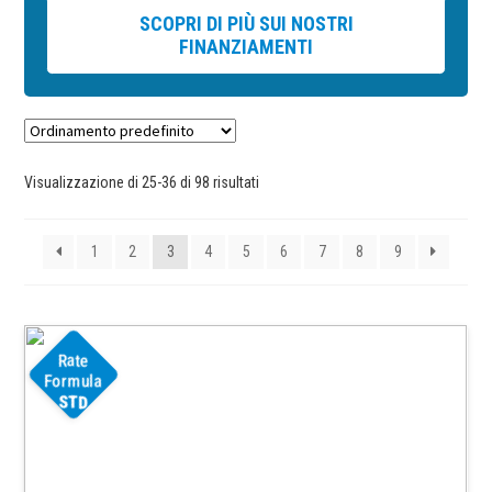
SCOPRI DI PIÙ SUI NOSTRI
FINANZIAMENTI
Visualizzazione di 25-36 di 98 risultati
1
2
3
4
5
6
7
8
9
Rate
Formula
STD